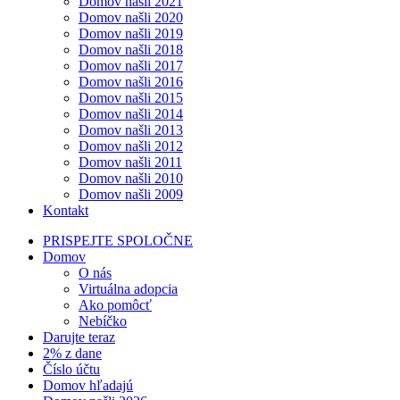
Domov našli 2021
Domov našli 2020
Domov našli 2019
Domov našli 2018
Domov našli 2017
Domov našli 2016
Domov našli 2015
Domov našli 2014
Domov našli 2013
Domov našli 2012
Domov našli 2011
Domov našli 2010
Domov našli 2009
Kontakt
PRISPEJTE SPOLOČNE
Domov
O nás
Virtuálna adopcia
Ako pomôcť
Nebíčko
Darujte teraz
2% z dane
Číslo účtu
Domov hľadajú