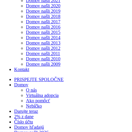
Domov našli 2021
Domov našli 2020
Domov našli 2019
Domov našli 2018
Domov našli 2017
Domov našli 2016
Domov našli 2015
Domov našli 2014
Domov našli 2013
Domov našli 2012
Domov našli 2011
Domov našli 2010
Domov našli 2009
Kontakt
PRISPEJTE SPOLOČNE
Domov
O nás
Virtuálna adopcia
Ako pomôcť
Nebíčko
Darujte teraz
2% z dane
Číslo účtu
Domov hľadajú