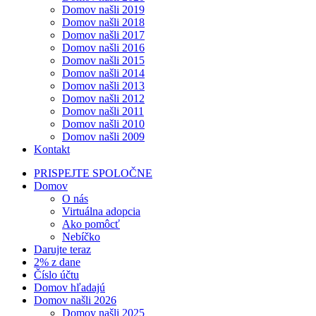
Domov našli 2019
Domov našli 2018
Domov našli 2017
Domov našli 2016
Domov našli 2015
Domov našli 2014
Domov našli 2013
Domov našli 2012
Domov našli 2011
Domov našli 2010
Domov našli 2009
Kontakt
PRISPEJTE SPOLOČNE
Domov
O nás
Virtuálna adopcia
Ako pomôcť
Nebíčko
Darujte teraz
2% z dane
Číslo účtu
Domov hľadajú
Domov našli 2026
Domov našli 2025