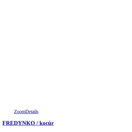
Zoom
Details
FREDYNKO / kocúr