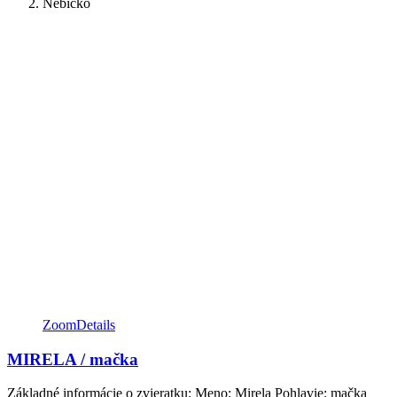
Nebíčko
Zoom
Details
MIRELA / mačka
Základné informácie o zvieratku: Meno: Mirela Pohlavie: mačka