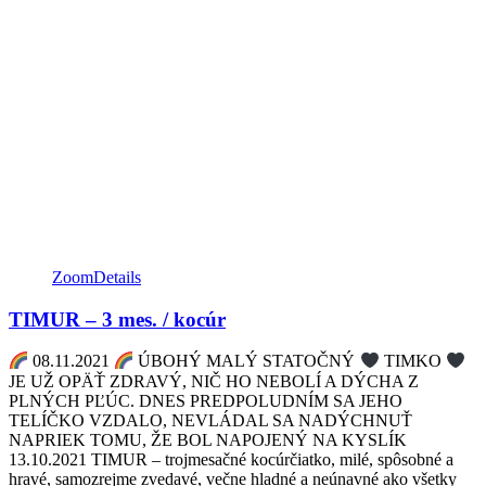
Zoom
Details
TIMUR – 3 mes. / kocúr
08.11.2021
ÚBOHÝ MALÝ STATOČNÝ
TIMKO
JE UŽ OPÄŤ ZDRAVÝ, NIČ HO NEBOLÍ A DÝCHA Z
PLNÝCH PĽÚC. DNES PREDPOLUDNÍM SA JEHO
TELÍČKO VZDALO, NEVLÁDAL SA NADÝCHNUŤ
NAPRIEK TOMU, ŽE BOL NAPOJENÝ NA KYSLÍK
13.10.2021 TIMUR – trojmesačné kocúrčiatko, milé, spôsobné a
hravé, samozrejme zvedavé, večne hladné a neúnavné ako všetky