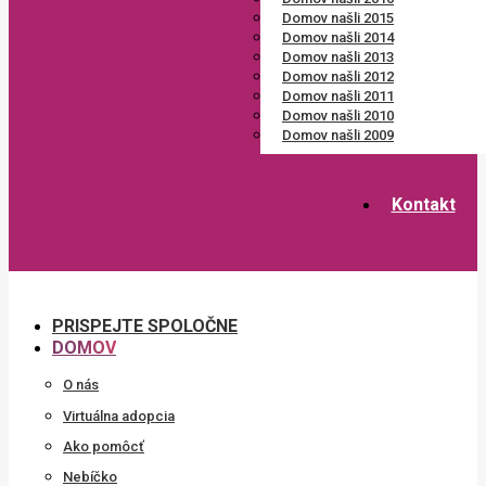
Domov našli 2015
Domov našli 2014
Domov našli 2013
Domov našli 2012
Domov našli 2011
Domov našli 2010
Domov našli 2009
Kontakt
PRISPEJTE SPOLOČNE
DOMOV
O nás
Virtuálna adopcia
Ako pomôcť
Nebíčko