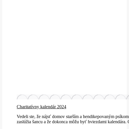
Charitatívny kalendár 2024
Vedeli ste, že nájsť domov starším a hendikepovaným psíkom trv
zaslúžia šancu a že dokonca môžu byť hviezdami kalendára. 