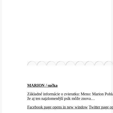
MARION / sučka
Základné informácie o zvieratku: Meno: Marion
že aj ten najzlomenější psík môže znova…
Facebook page opens in new window
Twitter page 