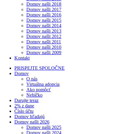
Domov našli 2018
Domov našli 2017
Domov našli 2016
Domov našli 2015
Domov našli 2014
Domov našli 2013
Domov našli 2012
Domov našli 2011
Domov našli 2010
Domov našli 2009
Kontakt
PRISPEJTE SPOLOČNE
Domov
O nás
Virtuálna adopcia
Ako pomôcť
Nebíčko
Darujte teraz
2% z dane
Číslo účtu
Domov hľadajú
Domov našli 2026
Domov našli 2025
Domov našli 2024