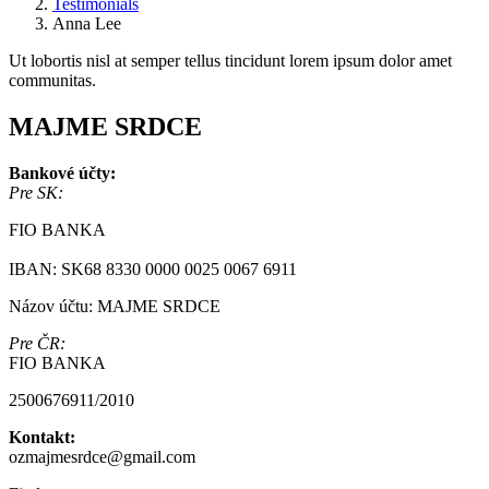
Testimonials
Anna Lee
Ut lobortis nisl at semper tellus tincidunt lorem ipsum dolor amet
communitas.
MAJME SRDCE
Bankové účty:
Pre SK:
FIO BANKA
IBAN: SK68 8330 0000 0025 0067 6911
Názov účtu: MAJME SRDCE
Pre ČR:
FIO BANKA
2500676911/2010
Kontakt:
ozmajmesrdce@gmail.com