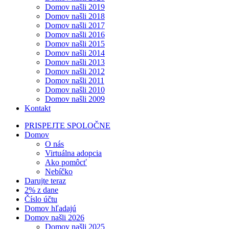
Domov našli 2019
Domov našli 2018
Domov našli 2017
Domov našli 2016
Domov našli 2015
Domov našli 2014
Domov našli 2013
Domov našli 2012
Domov našli 2011
Domov našli 2010
Domov našli 2009
Kontakt
PRISPEJTE SPOLOČNE
Domov
O nás
Virtuálna adopcia
Ako pomôcť
Nebíčko
Darujte teraz
2% z dane
Číslo účtu
Domov hľadajú
Domov našli 2026
Domov našli 2025