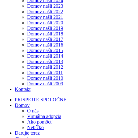
Domov našli 2024
Domov našli 2023
Domov našli 2022
Domov našli 2021
Domov našli 2020
Domov našli 2019
Domov našli 2018
Domov našli 2017
Domov našli 2016
Domov našli 2015
Domov našli 2014
Domov našli 2013
Domov našli 2012
Domov našli 2011
Domov našli 2010
Domov našli 2009
Kontakt
PRISPEJTE SPOLOČNE
Domov
O nás
Virtuálna adopcia
Ako pomôcť
Nebíčko
Darujte teraz