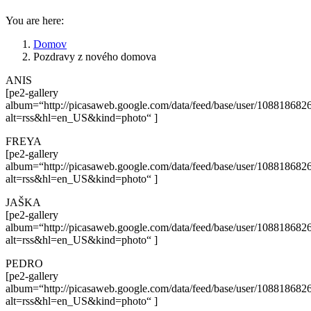
You are here:
Domov
Pozdravy z nového domova
ANIS
[pe2-gallery
album=“http://picasaweb.google.com/data/feed/base/user/108818
alt=rss&hl=en_US&kind=photo“ ]
FREYA
[pe2-gallery
album=“http://picasaweb.google.com/data/feed/base/user/108818
alt=rss&hl=en_US&kind=photo“ ]
JAŠKA
[pe2-gallery
album=“http://picasaweb.google.com/data/feed/base/user/108818
alt=rss&hl=en_US&kind=photo“ ]
PEDRO
[pe2-gallery
album=“http://picasaweb.google.com/data/feed/base/user/108818
alt=rss&hl=en_US&kind=photo“ ]