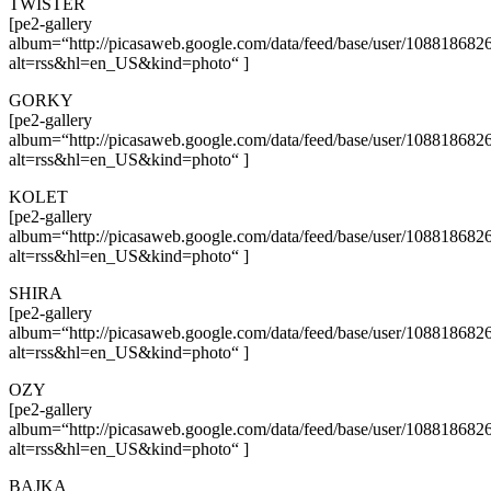
TWISTER
[pe2-gallery
album=“http://picasaweb.google.com/data/feed/base/user/108818
alt=rss&hl=en_US&kind=photo“ ]
GORKY
[pe2-gallery
album=“http://picasaweb.google.com/data/feed/base/user/108818
alt=rss&hl=en_US&kind=photo“ ]
KOLET
[pe2-gallery
album=“http://picasaweb.google.com/data/feed/base/user/108818
alt=rss&hl=en_US&kind=photo“ ]
SHIRA
[pe2-gallery
album=“http://picasaweb.google.com/data/feed/base/user/108818
alt=rss&hl=en_US&kind=photo“ ]
OZY
[pe2-gallery
album=“http://picasaweb.google.com/data/feed/base/user/108818
alt=rss&hl=en_US&kind=photo“ ]
BAJKA