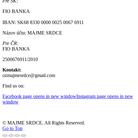
Pre SK:
FIO BANKA
IBAN: SK68 8330 0000 0025 0067 6911
Názov účtu: MAJME SRDCE
Pre ČR:
FIO BANKA
2500676911/2010
Kontakt:
ozmajmesrdce@gmail.com
Find us on:
Facebook page opens in new window
Instagram page opens in new
window
© MAJME SRDCE. All Rights Reserved.
Go to Top