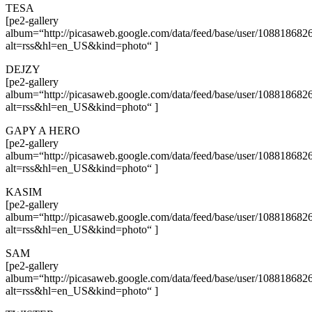
TESA
[pe2-gallery
album=“http://picasaweb.google.com/data/feed/base/user/108818
alt=rss&hl=en_US&kind=photo“ ]
DEJZY
[pe2-gallery
album=“http://picasaweb.google.com/data/feed/base/user/108818
alt=rss&hl=en_US&kind=photo“ ]
GAPY A HERO
[pe2-gallery
album=“http://picasaweb.google.com/data/feed/base/user/108818
alt=rss&hl=en_US&kind=photo“ ]
KASIM
[pe2-gallery
album=“http://picasaweb.google.com/data/feed/base/user/108818
alt=rss&hl=en_US&kind=photo“ ]
SAM
[pe2-gallery
album=“http://picasaweb.google.com/data/feed/base/user/108818
alt=rss&hl=en_US&kind=photo“ ]