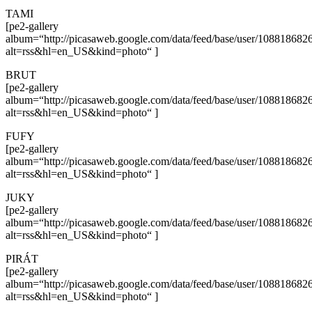
TAMI
[pe2-gallery
album=“http://picasaweb.google.com/data/feed/base/user/108818
alt=rss&hl=en_US&kind=photo“ ]
BRUT
[pe2-gallery
album=“http://picasaweb.google.com/data/feed/base/user/108818
alt=rss&hl=en_US&kind=photo“ ]
FUFY
[pe2-gallery
album=“http://picasaweb.google.com/data/feed/base/user/108818
alt=rss&hl=en_US&kind=photo“ ]
JUKY
[pe2-gallery
album=“http://picasaweb.google.com/data/feed/base/user/108818
alt=rss&hl=en_US&kind=photo“ ]
PIRÁT
[pe2-gallery
album=“http://picasaweb.google.com/data/feed/base/user/108818
alt=rss&hl=en_US&kind=photo“ ]