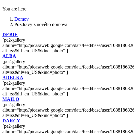
You are here:
Domov
Pozdravy z nového domova
DEBIE
[pe2-gallery
album=“http://picasaweb.google.com/data/feed/base/user/108818
alt=rss&hl=en_US&kind=photo“ ]
ALBA
[pe2-gallery
album=“http://picasaweb.google.com/data/feed/base/user/108818
alt=rss&hl=en_US&kind=photo“ ]
ADELKA
[pe2-gallery
album=“http://picasaweb.google.com/data/feed/base/user/108818
alt=rss&hl=en_US&kind=photo“ ]
MAILO
[pe2-gallery
album=“http://picasaweb.google.com/data/feed/base/user/108818
alt=rss&hl=en_US&kind=photo“ ]
DARCY
[pe2-gallery
album=“http://picasaweb.google.com/data/feed/base/user/108818