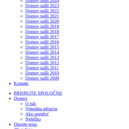
Domov našli 2024
Domov našli 2023
Domov našli 2022
Domov našli 2021
Domov našli 2020
Domov našli 2019
Domov našli 2018
Domov našli 2017
Domov našli 2016
Domov našli 2015
Domov našli 2014
Domov našli 2013
Domov našli 2012
Domov našli 2011
Domov našli 2010
Domov našli 2009
Kontakt
PRISPEJTE SPOLOČNE
Domov
O nás
Virtuálna adopcia
Ako pomôcť
Nebíčko
Darujte teraz