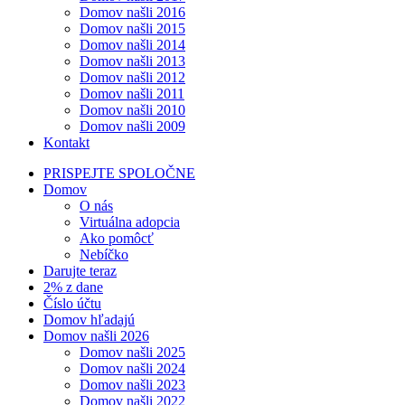
Domov našli 2016
Domov našli 2015
Domov našli 2014
Domov našli 2013
Domov našli 2012
Domov našli 2011
Domov našli 2010
Domov našli 2009
Kontakt
PRISPEJTE SPOLOČNE
Domov
O nás
Virtuálna adopcia
Ako pomôcť
Nebíčko
Darujte teraz
2% z dane
Číslo účtu
Domov hľadajú
Domov našli 2026
Domov našli 2025
Domov našli 2024
Domov našli 2023
Domov našli 2022