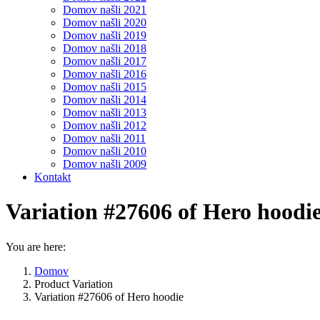
Domov našli 2021
Domov našli 2020
Domov našli 2019
Domov našli 2018
Domov našli 2017
Domov našli 2016
Domov našli 2015
Domov našli 2014
Domov našli 2013
Domov našli 2012
Domov našli 2011
Domov našli 2010
Domov našli 2009
Kontakt
Variation #27606 of Hero hoodi
You are here:
Domov
Product Variation
Variation #27606 of Hero hoodie