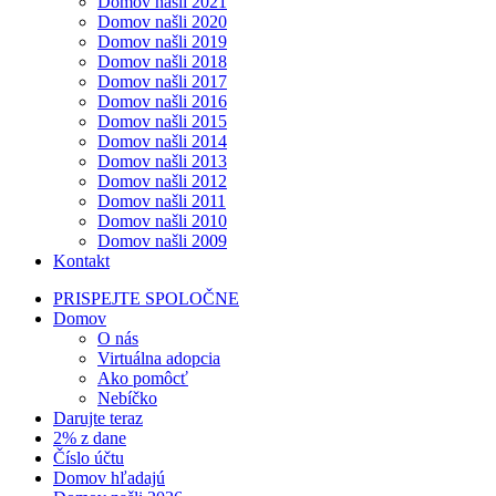
Domov našli 2021
Domov našli 2020
Domov našli 2019
Domov našli 2018
Domov našli 2017
Domov našli 2016
Domov našli 2015
Domov našli 2014
Domov našli 2013
Domov našli 2012
Domov našli 2011
Domov našli 2010
Domov našli 2009
Kontakt
PRISPEJTE SPOLOČNE
Domov
O nás
Virtuálna adopcia
Ako pomôcť
Nebíčko
Darujte teraz
2% z dane
Číslo účtu
Domov hľadajú