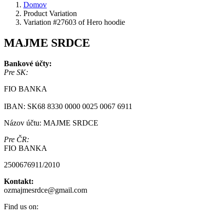
Domov
Product Variation
Variation #27603 of Hero hoodie
MAJME SRDCE
Bankové účty:
Pre SK:
FIO BANKA
IBAN: SK68 8330 0000 0025 0067 6911
Názov účtu: MAJME SRDCE
Pre ČR:
FIO BANKA
2500676911/2010
Kontakt:
ozmajmesrdce@gmail.com
Find us on: