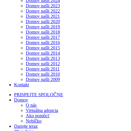
Domov našli 2024
Domov našli 2023
Domov našli 2022
Domov našli 2021
Domov našli 2020
Domov našli 2019
Domov našli 2018
Domov našli 2017
Domov našli 2016
Domov našli 2015
Domov našli 2014
Domov našli 2013
Domov našli 2012
Domov našli 2011
Domov našli 2010
Domov našli 2009
Kontakt
PRISPEJTE SPOLOČNE
Domov
O nás
Virtuálna adopcia
Ako pomôcť
Nebíčko
Darujte teraz