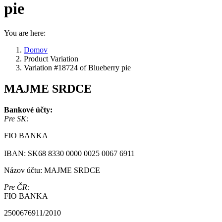
pie
You are here:
Domov
Product Variation
Variation #18724 of Blueberry pie
MAJME SRDCE
Bankové účty:
Pre SK:
FIO BANKA
IBAN: SK68 8330 0000 0025 0067 6911
Názov účtu: MAJME SRDCE
Pre ČR:
FIO BANKA
2500676911/2010