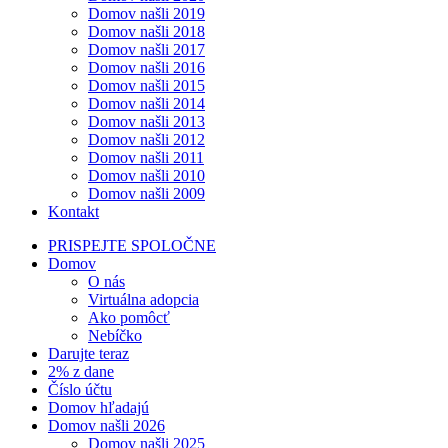
Domov našli 2019
Domov našli 2018
Domov našli 2017
Domov našli 2016
Domov našli 2015
Domov našli 2014
Domov našli 2013
Domov našli 2012
Domov našli 2011
Domov našli 2010
Domov našli 2009
Kontakt
PRISPEJTE SPOLOČNE
Domov
O nás
Virtuálna adopcia
Ako pomôcť
Nebíčko
Darujte teraz
2% z dane
Číslo účtu
Domov hľadajú
Domov našli 2026
Domov našli 2025