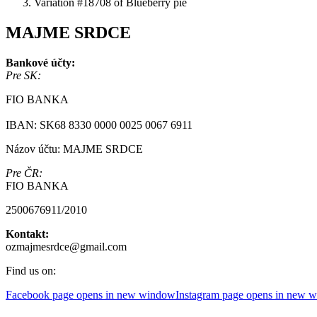
Variation #18708 of Blueberry pie
MAJME SRDCE
Bankové účty:
Pre SK:
FIO BANKA
IBAN: SK68 8330 0000 0025 0067 6911
Názov účtu: MAJME SRDCE
Pre ČR:
FIO BANKA
2500676911/2010
Kontakt:
ozmajmesrdce@gmail.com
Find us on:
Facebook page opens in new window
Instagram page opens in new 