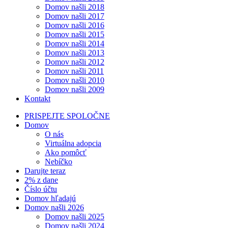
Domov našli 2018
Domov našli 2017
Domov našli 2016
Domov našli 2015
Domov našli 2014
Domov našli 2013
Domov našli 2012
Domov našli 2011
Domov našli 2010
Domov našli 2009
Kontakt
PRISPEJTE SPOLOČNE
Domov
O nás
Virtuálna adopcia
Ako pomôcť
Nebíčko
Darujte teraz
2% z dane
Číslo účtu
Domov hľadajú
Domov našli 2026
Domov našli 2025
Domov našli 2024