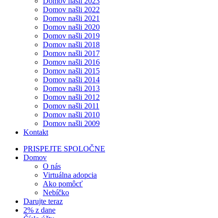
Domov našli 2023
Domov našli 2022
Domov našli 2021
Domov našli 2020
Domov našli 2019
Domov našli 2018
Domov našli 2017
Domov našli 2016
Domov našli 2015
Domov našli 2014
Domov našli 2013
Domov našli 2012
Domov našli 2011
Domov našli 2010
Domov našli 2009
Kontakt
PRISPEJTE SPOLOČNE
Domov
O nás
Virtuálna adopcia
Ako pomôcť
Nebíčko
Darujte teraz
2% z dane