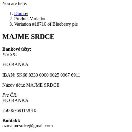
You are here:
Domov
Product Variation
Variation #18710 of Blueberry pie
MAJME SRDCE
Bankové účty:
Pre SK:
FIO BANKA
IBAN: SK68 8330 0000 0025 0067 6911
Názov účtu: MAJME SRDCE
Pre ČR:
FIO BANKA
2500676911/2010
Kontakt:
ozmajmesrdce@gmail.com