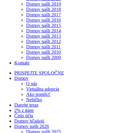
Domov našli 2019
Domov našli 2018
Domov našli 2017
Domov našli 2016
Domov našli 2015
Domov našli 2014
Domov našli 2013
Domov našli 2012
Domov našli 2011
Domov našli 2010
Domov našli 2009
Kontakt
PRISPEJTE SPOLOČNE
Domov
O nás
Virtuálna adopcia
Ako pomôcť
Nebíčko
Darujte teraz
2% z dane
Číslo účtu
Domov hľadajú
Domov našli 2026
Domov našli 2025