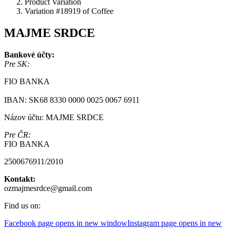
Product Variation
Variation #18919 of Coffee
MAJME SRDCE
Bankové účty:
Pre SK:
FIO BANKA
IBAN: SK68 8330 0000 0025 0067 6911
Názov účtu: MAJME SRDCE
Pre ČR:
FIO BANKA
2500676911/2010
Kontakt:
ozmajmesrdce@gmail.com
Find us on:
Facebook page opens in new window
Instagram page opens in new