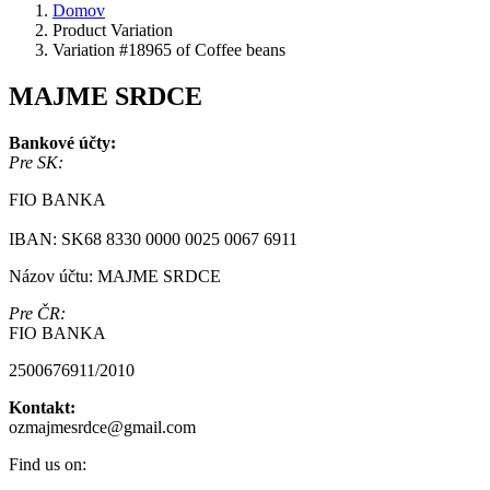
Domov
Product Variation
Variation #18965 of Coffee beans
MAJME SRDCE
Bankové účty:
Pre SK:
FIO BANKA
IBAN: SK68 8330 0000 0025 0067 6911
Názov účtu: MAJME SRDCE
Pre ČR:
FIO BANKA
2500676911/2010
Kontakt:
ozmajmesrdce@gmail.com
Find us on: