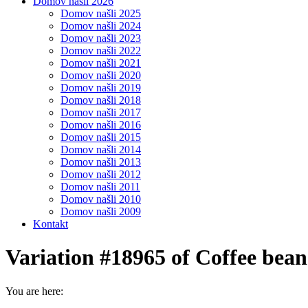
Domov našli 2026
Domov našli 2025
Domov našli 2024
Domov našli 2023
Domov našli 2022
Domov našli 2021
Domov našli 2020
Domov našli 2019
Domov našli 2018
Domov našli 2017
Domov našli 2016
Domov našli 2015
Domov našli 2014
Domov našli 2013
Domov našli 2012
Domov našli 2011
Domov našli 2010
Domov našli 2009
Kontakt
Variation #18965 of Coffee bean
You are here: