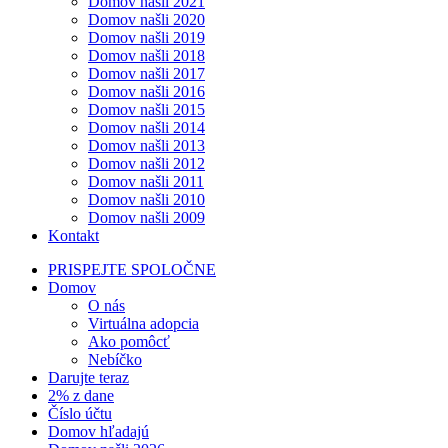
Domov našli 2021
Domov našli 2020
Domov našli 2019
Domov našli 2018
Domov našli 2017
Domov našli 2016
Domov našli 2015
Domov našli 2014
Domov našli 2013
Domov našli 2012
Domov našli 2011
Domov našli 2010
Domov našli 2009
Kontakt
PRISPEJTE SPOLOČNE
Domov
O nás
Virtuálna adopcia
Ako pomôcť
Nebíčko
Darujte teraz
2% z dane
Číslo účtu
Domov hľadajú