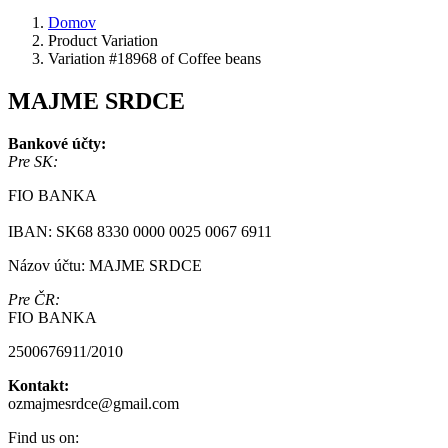
Domov
Product Variation
Variation #18968 of Coffee beans
MAJME SRDCE
Bankové účty:
Pre SK:
FIO BANKA
IBAN: SK68 8330 0000 0025 0067 6911
Názov účtu: MAJME SRDCE
Pre ČR:
FIO BANKA
2500676911/2010
Kontakt:
ozmajmesrdce@gmail.com
Find us on: