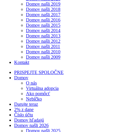
Domov našli 2019
Domov našli 2018
Domov našli 2017
Domov našli 2016
Domov našli 2015
Domov našli 2014
Domov našli 2013
Domov našli 2012
Domov našli 2011
Domov našli 2010
Domov našli 2009
Kontakt
PRISPEJTE SPOLOČNE
Domov
O nás
Virtuálna adopcia
Ako pomôcť
Nebíčko
Darujte teraz
2% z dane
Číslo účtu
Domov hľadajú
Domov našli 2026
Domov našli 2025