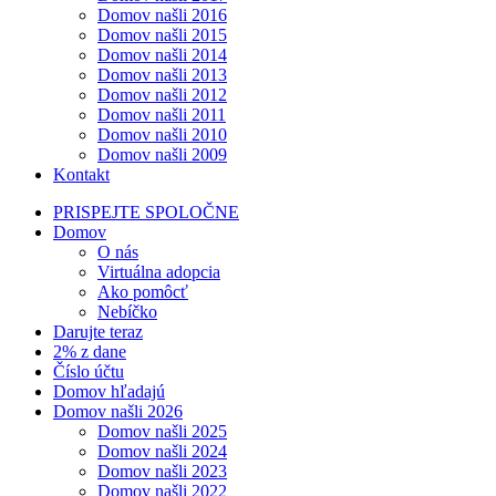
Domov našli 2016
Domov našli 2015
Domov našli 2014
Domov našli 2013
Domov našli 2012
Domov našli 2011
Domov našli 2010
Domov našli 2009
Kontakt
PRISPEJTE SPOLOČNE
Domov
O nás
Virtuálna adopcia
Ako pomôcť
Nebíčko
Darujte teraz
2% z dane
Číslo účtu
Domov hľadajú
Domov našli 2026
Domov našli 2025
Domov našli 2024
Domov našli 2023
Domov našli 2022