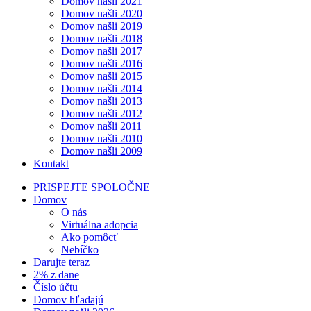
Domov našli 2021
Domov našli 2020
Domov našli 2019
Domov našli 2018
Domov našli 2017
Domov našli 2016
Domov našli 2015
Domov našli 2014
Domov našli 2013
Domov našli 2012
Domov našli 2011
Domov našli 2010
Domov našli 2009
Kontakt
PRISPEJTE SPOLOČNE
Domov
O nás
Virtuálna adopcia
Ako pomôcť
Nebíčko
Darujte teraz
2% z dane
Číslo účtu
Domov hľadajú