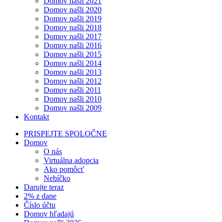
Domov našli 2021
Domov našli 2020
Domov našli 2019
Domov našli 2018
Domov našli 2017
Domov našli 2016
Domov našli 2015
Domov našli 2014
Domov našli 2013
Domov našli 2012
Domov našli 2011
Domov našli 2010
Domov našli 2009
Kontakt
PRISPEJTE SPOLOČNE
Domov
O nás
Virtuálna adopcia
Ako pomôcť
Nebíčko
Darujte teraz
2% z dane
Číslo účtu
Domov hľadajú