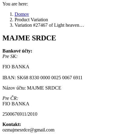
You are here:
Domov
Product Variation
Variation #27467 of Light heaven…
MAJME SRDCE
Bankové účty:
Pre SK:
FIO BANKA
IBAN: SK68 8330 0000 0025 0067 6911
Názov účtu: MAJME SRDCE
Pre ČR:
FIO BANKA
2500676911/2010
Kontakt:
ozmajmesrdce@gmail.com