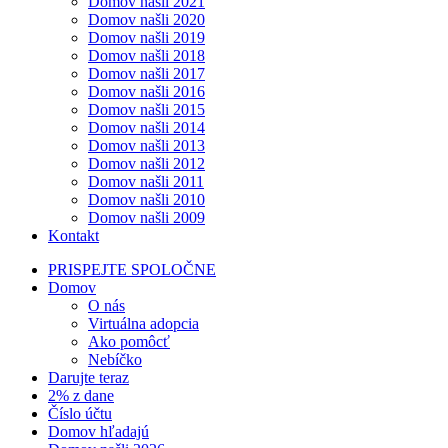
Domov našli 2021
Domov našli 2020
Domov našli 2019
Domov našli 2018
Domov našli 2017
Domov našli 2016
Domov našli 2015
Domov našli 2014
Domov našli 2013
Domov našli 2012
Domov našli 2011
Domov našli 2010
Domov našli 2009
Kontakt
PRISPEJTE SPOLOČNE
Domov
O nás
Virtuálna adopcia
Ako pomôcť
Nebíčko
Darujte teraz
2% z dane
Číslo účtu
Domov hľadajú