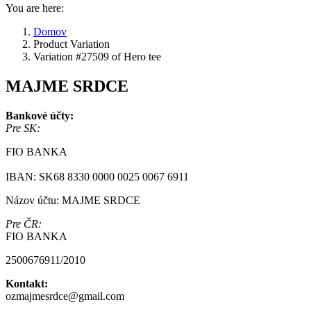
You are here:
Domov
Product Variation
Variation #27509 of Hero tee
MAJME SRDCE
Bankové účty:
Pre SK:
FIO BANKA
IBAN: SK68 8330 0000 0025 0067 6911
Názov účtu: MAJME SRDCE
Pre ČR:
FIO BANKA
2500676911/2010
Kontakt:
ozmajmesrdce@gmail.com