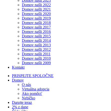
Domov našli 2023
Domov našli 2022
Domov našli 2021
Domov našli 2020
Domov našli 2019
Domov našli 2018
Domov našli 2017
Domov našli 2016
Domov našli 2015
Domov našli 2014
Domov našli 2013
Domov našli 2012
Domov našli 2011
Domov našli 2010
Domov našli 2009
Kontakt
PRISPEJTE SPOLOČNE
Domov
O nás
Virtuálna adopcia
Ako pomôcť
Nebíčko
Darujte teraz
2% z dane