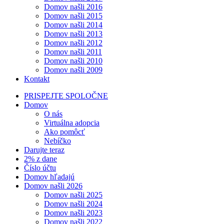
Domov našli 2016
Domov našli 2015
Domov našli 2014
Domov našli 2013
Domov našli 2012
Domov našli 2011
Domov našli 2010
Domov našli 2009
Kontakt
PRISPEJTE SPOLOČNE
Domov
O nás
Virtuálna adopcia
Ako pomôcť
Nebíčko
Darujte teraz
2% z dane
Číslo účtu
Domov hľadajú
Domov našli 2026
Domov našli 2025
Domov našli 2024
Domov našli 2023
Domov našli 2022