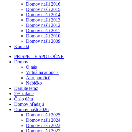
Domov našli 2016
Domov našli 2015
Domov našli 2014
Domov našli 2013
Domov našli 2012
Domov našli 2011
Domov našli 2010
Domov našli 2009
Kontakt
PRISPEJTE SPOLOČNE
Domov
O nás
Virtuálna adopcia
Ako pomôcť
Nebíčko
Darujte teraz
2% z dane
Číslo účtu
Domov hľadajú
Domov našli 2026
Domov našli 2025
Domov našli 2024
Domov našli 2023
Domov našli 2022