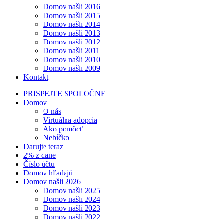
Domov našli 2016
Domov našli 2015
Domov našli 2014
Domov našli 2013
Domov našli 2012
Domov našli 2011
Domov našli 2010
Domov našli 2009
Kontakt
PRISPEJTE SPOLOČNE
Domov
O nás
Virtuálna adopcia
Ako pomôcť
Nebíčko
Darujte teraz
2% z dane
Číslo účtu
Domov hľadajú
Domov našli 2026
Domov našli 2025
Domov našli 2024
Domov našli 2023
Domov našli 2022