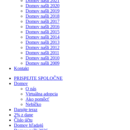
Domov našli 2021
Domov našli 2020
Domov našli 2019
Domov našli 2018
Domov našli 2017
Domov našli 2016
Domov našli 2015
Domov našli 2014
Domov našli 2013
Domov našli 2012
Domov našli 2011
Domov našli 2010
Domov našli 2009
Kontakt
PRISPEJTE SPOLOČNE
Domov
O nás
Virtuálna adopcia
Ako pomôcť
Nebíčko
Darujte teraz
2% z dane
Číslo účtu
Domov hľadajú