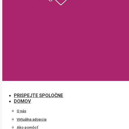
PRISPEJTE SPOLOČNE
DOMOV
O nás
Virtuálna adopcia
Ako pomôcť