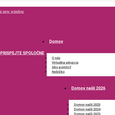
 in new window
Domov
PRISPEJTE SPOLOČNE
O nás
Virtuálna adopcia
Ako pomôcť
Nebíčko
Domov našli 2026
Domov našli 2025
Domov našli 2024
Domov našli 2023