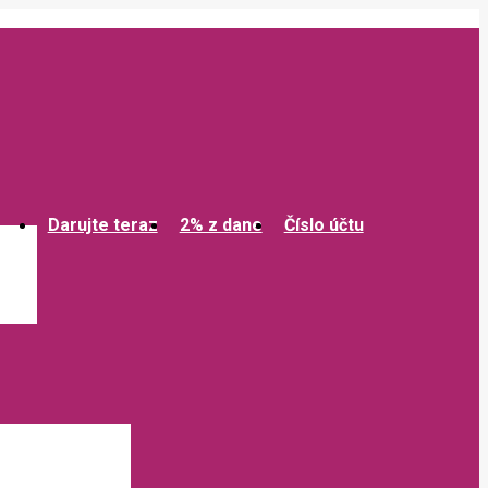
Darujte teraz
2% z dane
Číslo účtu