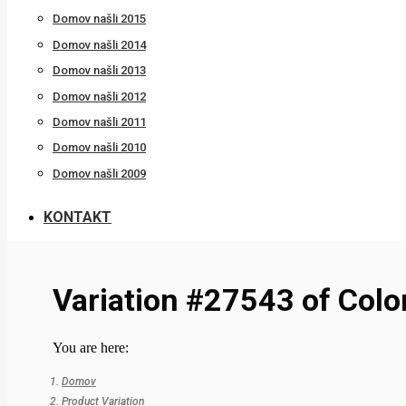
Domov našli 2015
Domov našli 2014
Domov našli 2013
Domov našli 2012
Domov našli 2011
Domov našli 2010
Domov našli 2009
KONTAKT
Variation #27543 of Colo
You are here:
Domov
Product Variation