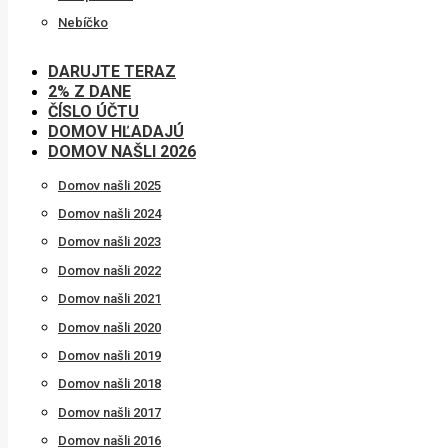
Nebíčko
DARUJTE TERAZ
2% Z DANE
ČÍSLO ÚČTU
DOMOV HĽADAJÚ
DOMOV NAŠLI 2026
Domov našli 2025
Domov našli 2024
Domov našli 2023
Domov našli 2022
Domov našli 2021
Domov našli 2020
Domov našli 2019
Domov našli 2018
Domov našli 2017
Domov našli 2016