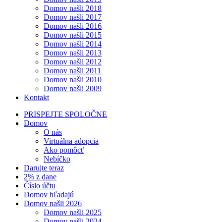
Domov našli 2018
Domov našli 2017
Domov našli 2016
Domov našli 2015
Domov našli 2014
Domov našli 2013
Domov našli 2012
Domov našli 2011
Domov našli 2010
Domov našli 2009
Kontakt
PRISPEJTE SPOLOČNE
Domov
O nás
Virtuálna adopcia
Ako pomôcť
Nebíčko
Darujte teraz
2% z dane
Číslo účtu
Domov hľadajú
Domov našli 2026
Domov našli 2025
Domov našli 2024