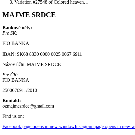
Variation #27548 of Colored heaven…
MAJME SRDCE
Bankové účty:
Pre SK:
FIO BANKA
IBAN: SK68 8330 0000 0025 0067 6911
Názov účtu: MAJME SRDCE
Pre ČR:
FIO BANKA
2500676911/2010
Kontakt:
ozmajmesrdce@gmail.com
Find us on:
Facebook page opens in new window
Instagram page opens in new 