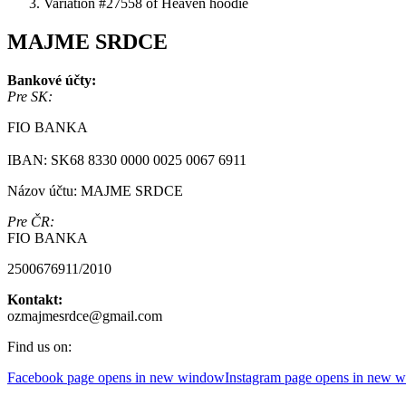
Variation #27558 of Heaven hoodie
MAJME SRDCE
Bankové účty:
Pre SK:
FIO BANKA
IBAN: SK68 8330 0000 0025 0067 6911
Názov účtu: MAJME SRDCE
Pre ČR:
FIO BANKA
2500676911/2010
Kontakt:
ozmajmesrdce@gmail.com
Find us on:
Facebook page opens in new window
Instagram page opens in new 