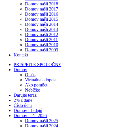
Domov našli 2018
Domov našli 2017
Domov našli 2016
Domov našli 2015
Domov našli 2014
Domov našli 2013
Domov našli 2012
Domov našli 2011
Domov našli 2010
Domov našli 2009
Kontakt
PRISPEJTE SPOLOČNE
Domov
O nás
Virtuálna adopcia
Ako pomôcť
Nebíčko
Darujte teraz
2% z dane
Číslo účtu
Domov hľadajú
Domov našli 2026
Domov našli 2025
Domov našli 2024