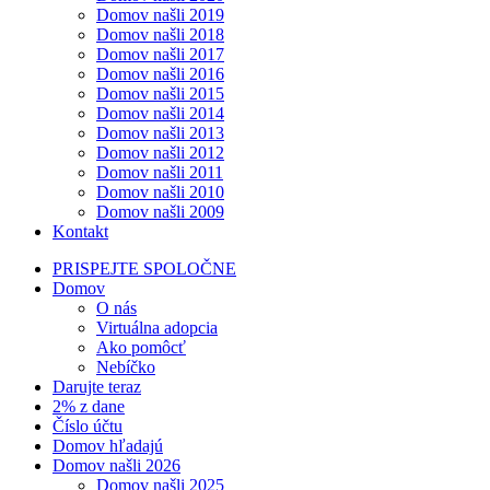
Domov našli 2019
Domov našli 2018
Domov našli 2017
Domov našli 2016
Domov našli 2015
Domov našli 2014
Domov našli 2013
Domov našli 2012
Domov našli 2011
Domov našli 2010
Domov našli 2009
Kontakt
PRISPEJTE SPOLOČNE
Domov
O nás
Virtuálna adopcia
Ako pomôcť
Nebíčko
Darujte teraz
2% z dane
Číslo účtu
Domov hľadajú
Domov našli 2026
Domov našli 2025