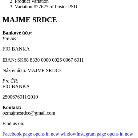
Product Variation
Variation #27625 of Poster PSD
MAJME SRDCE
Bankové účty:
Pre SK:
FIO BANKA
IBAN: SK68 8330 0000 0025 0067 6911
Názov účtu: MAJME SRDCE
Pre ČR:
FIO BANKA
2500676911/2010
Kontakt:
ozmajmesrdce@gmail.com
Find us on:
Facebook page opens in new window
Instagram page opens in new