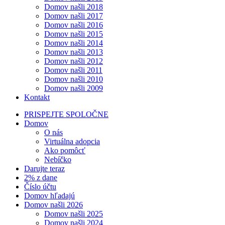
Domov našli 2018
Domov našli 2017
Domov našli 2016
Domov našli 2015
Domov našli 2014
Domov našli 2013
Domov našli 2012
Domov našli 2011
Domov našli 2010
Domov našli 2009
Kontakt
PRISPEJTE SPOLOČNE
Domov
O nás
Virtuálna adopcia
Ako pomôcť
Nebíčko
Darujte teraz
2% z dane
Číslo účtu
Domov hľadajú
Domov našli 2026
Domov našli 2025
Domov našli 2024