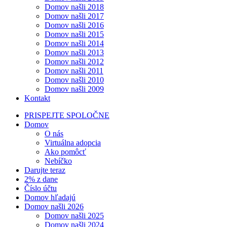
Domov našli 2018
Domov našli 2017
Domov našli 2016
Domov našli 2015
Domov našli 2014
Domov našli 2013
Domov našli 2012
Domov našli 2011
Domov našli 2010
Domov našli 2009
Kontakt
PRISPEJTE SPOLOČNE
Domov
O nás
Virtuálna adopcia
Ako pomôcť
Nebíčko
Darujte teraz
2% z dane
Číslo účtu
Domov hľadajú
Domov našli 2026
Domov našli 2025
Domov našli 2024