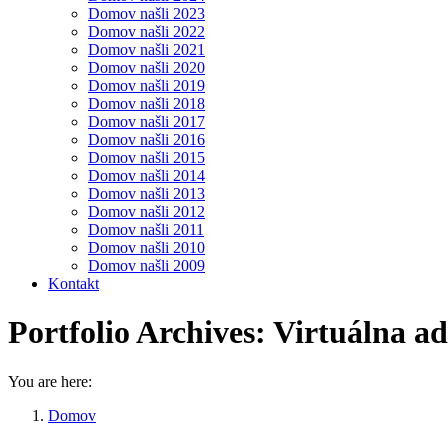
Domov našli 2023
Domov našli 2022
Domov našli 2021
Domov našli 2020
Domov našli 2019
Domov našli 2018
Domov našli 2017
Domov našli 2016
Domov našli 2015
Domov našli 2014
Domov našli 2013
Domov našli 2012
Domov našli 2011
Domov našli 2010
Domov našli 2009
Kontakt
Portfolio Archives:
Virtuálna a
You are here:
Domov