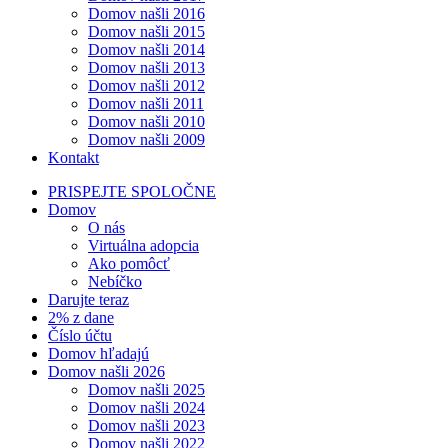
Domov našli 2016
Domov našli 2015
Domov našli 2014
Domov našli 2013
Domov našli 2012
Domov našli 2011
Domov našli 2010
Domov našli 2009
Kontakt
PRISPEJTE SPOLOČNE
Domov
O nás
Virtuálna adopcia
Ako pomôcť
Nebíčko
Darujte teraz
2% z dane
Číslo účtu
Domov hľadajú
Domov našli 2026
Domov našli 2025
Domov našli 2024
Domov našli 2023
Domov našli 2022