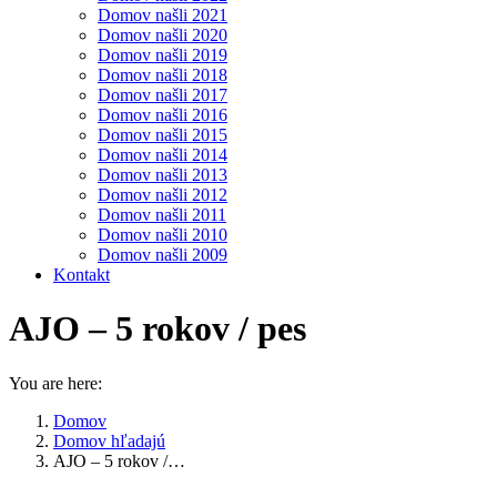
Domov našli 2021
Domov našli 2020
Domov našli 2019
Domov našli 2018
Domov našli 2017
Domov našli 2016
Domov našli 2015
Domov našli 2014
Domov našli 2013
Domov našli 2012
Domov našli 2011
Domov našli 2010
Domov našli 2009
Kontakt
AJO – 5 rokov / pes
You are here:
Domov
Domov hľadajú
AJO – 5 rokov /…