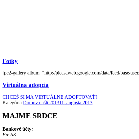
Fotky
[pe2-gallery album=“http://picasaweb.google.com/data/feed/base
Virtuálna adopcia
CHCEŠ SI MA VIRTUÁLNE ADOPTOVAŤ?
Kategória
Domov našli 2013
11. augusta 2013
MAJME SRDCE
Bankové účty:
Pre SK: