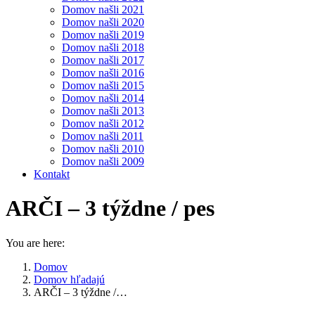
Domov našli 2021
Domov našli 2020
Domov našli 2019
Domov našli 2018
Domov našli 2017
Domov našli 2016
Domov našli 2015
Domov našli 2014
Domov našli 2013
Domov našli 2012
Domov našli 2011
Domov našli 2010
Domov našli 2009
Kontakt
ARČI – 3 týždne / pes
You are here:
Domov
Domov hľadajú
ARČI – 3 týždne /…