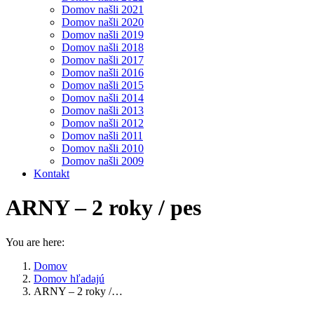
Domov našli 2021
Domov našli 2020
Domov našli 2019
Domov našli 2018
Domov našli 2017
Domov našli 2016
Domov našli 2015
Domov našli 2014
Domov našli 2013
Domov našli 2012
Domov našli 2011
Domov našli 2010
Domov našli 2009
Kontakt
ARNY – 2 roky / pes
You are here:
Domov
Domov hľadajú
ARNY – 2 roky /…