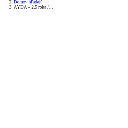
Domov hľadajú
AYDA – 2,5 roka /…