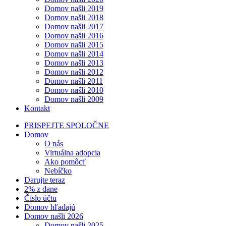
Domov našli 2019
Domov našli 2018
Domov našli 2017
Domov našli 2016
Domov našli 2015
Domov našli 2014
Domov našli 2013
Domov našli 2012
Domov našli 2011
Domov našli 2010
Domov našli 2009
Kontakt
PRISPEJTE SPOLOČNE
Domov
O nás
Virtuálna adopcia
Ako pomôcť
Nebíčko
Darujte teraz
2% z dane
Číslo účtu
Domov hľadajú
Domov našli 2026
Domov našli 2025