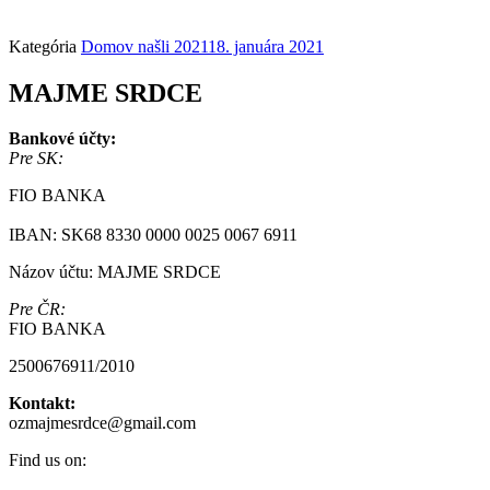
Kategória
Domov našli 2021
18. januára 2021
MAJME SRDCE
Bankové účty:
Pre SK:
FIO BANKA
IBAN: SK68 8330 0000 0025 0067 6911
Názov účtu: MAJME SRDCE
Pre ČR:
FIO BANKA
2500676911/2010
Kontakt:
ozmajmesrdce@gmail.com
Find us on: