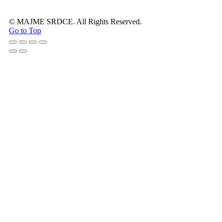
© MAJME SRDCE. All Rights Reserved.
Go to Top