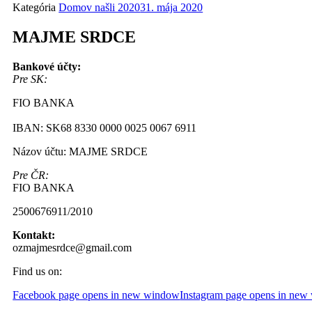
Kategória
Domov našli 2020
31. mája 2020
MAJME SRDCE
Bankové účty:
Pre SK:
FIO BANKA
IBAN: SK68 8330 0000 0025 0067 6911
Názov účtu: MAJME SRDCE
Pre ČR:
FIO BANKA
2500676911/2010
Kontakt:
ozmajmesrdce@gmail.com
Find us on:
Facebook page opens in new window
Instagram page opens in ne