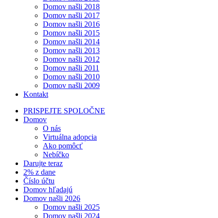
Domov našli 2018
Domov našli 2017
Domov našli 2016
Domov našli 2015
Domov našli 2014
Domov našli 2013
Domov našli 2012
Domov našli 2011
Domov našli 2010
Domov našli 2009
Kontakt
PRISPEJTE SPOLOČNE
Domov
O nás
Virtuálna adopcia
Ako pomôcť
Nebíčko
Darujte teraz
2% z dane
Číslo účtu
Domov hľadajú
Domov našli 2026
Domov našli 2025
Domov našli 2024