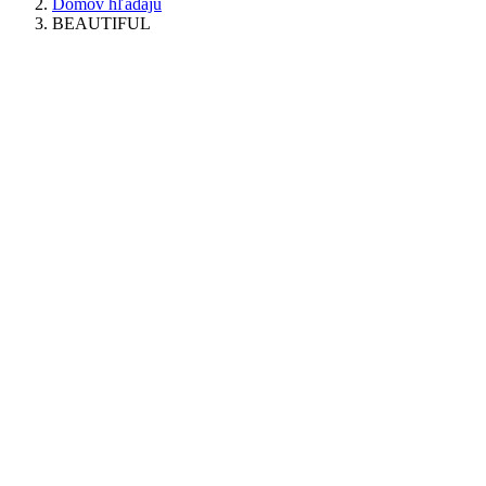
Domov hľadajú
BEAUTIFUL