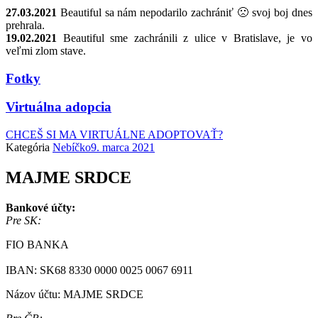
27.03.2021
Beautiful sa nám nepodarilo zachrániť 🙁 svoj boj dnes
prehrala.
19.02.2021
Beautiful sme zachránili z ulice v Bratislave, je vo
veľmi zlom stave.
Fotky
Virtuálna adopcia
CHCEŠ SI MA VIRTUÁLNE ADOPTOVAŤ?
Kategória
Nebíčko
9. marca 2021
MAJME SRDCE
Bankové účty:
Pre SK:
FIO BANKA
IBAN: SK68 8330 0000 0025 0067 6911
Názov účtu: MAJME SRDCE