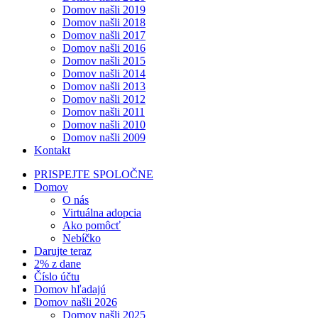
Domov našli 2019
Domov našli 2018
Domov našli 2017
Domov našli 2016
Domov našli 2015
Domov našli 2014
Domov našli 2013
Domov našli 2012
Domov našli 2011
Domov našli 2010
Domov našli 2009
Kontakt
PRISPEJTE SPOLOČNE
Domov
O nás
Virtuálna adopcia
Ako pomôcť
Nebíčko
Darujte teraz
2% z dane
Číslo účtu
Domov hľadajú
Domov našli 2026
Domov našli 2025