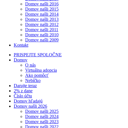
Domov našli 2016
Domov našli 2015
Domov našli 2014
Domov našli 2013
Domov našli 2012
Domov našli 2011
Domov našli 2010
Domov našli 2009
Kontakt
PRISPEJTE SPOLOČNE
Domov
O nás
Virtuálna adopcia
Ako pomôcť
Nebíčko
Darujte teraz
2% z dane
Číslo účtu
Domov hľadajú
Domov našli 2026
Domov našli 2025
Domov našli 2024
Domov našli 2023
Domov našli 2022