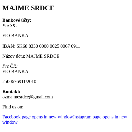
MAJME SRDCE
Bankové účty:
Pre SK:
FIO BANKA
IBAN: SK68 8330 0000 0025 0067 6911
Názov účtu: MAJME SRDCE
Pre ČR:
FIO BANKA
2500676911/2010
Kontakt:
ozmajmesrdce@gmail.com
Find us on:
Facebook page opens in new window
Instagram page opens in new
window