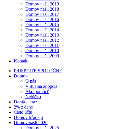
Domov našli 2019
Domov našli 2018
Domov našli 2017
Domov našli 2016
Domov našli 2015
Domov našli 2014
Domov našli 2013
Domov našli 2012
Domov našli 2011
Domov našli 2010
Domov našli 2009
Kontakt
PRISPEJTE SPOLOČNE
Domov
O nás
Virtuálna adopcia
Ako pomôcť
Nebíčko
Darujte teraz
2% z dane
Číslo účtu
Domov hľadajú
Domov našli 2026
Domov našli 2025