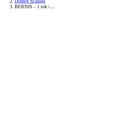
Domov hľadajú
BERNIS – 1 rok /…