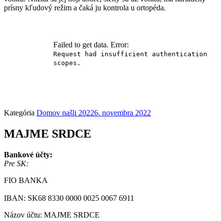
prísny kľudový režim a čaká ju kontrola u ortopéda.
Failed to get data. Error:
Request had insufficient authentication
scopes.
Kategória
Domov našli 2022
6. novembra 2022
MAJME SRDCE
Bankové účty:
Pre SK:
FIO BANKA
IBAN: SK68 8330 0000 0025 0067 6911
Názov účtu: MAJME SRDCE