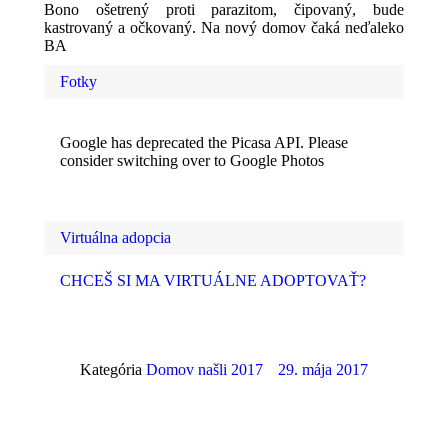
Bono ošetrený proti parazitom, čipovaný, bude
kastrovaný a očkovaný. Na nový domov čaká neďaleko
BA
Fotky
Google has deprecated the Picasa API. Please
consider switching over to Google Photos
Virtuálna adopcia
CHCEŠ SI MA VIRTUÁLNE ADOPTOVAŤ?
Kategória
Domov našli 2017
29. mája 2017