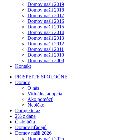
Domov našli 2019
Domov našli 2018
Domov našli 2017
Domov našli 2016
Domov našli 2015
Domov našli 2014
Domov našli 2013
Domov našli 2012
Domov našli 2011
Domov našli 2010
Domov našli 2009
Kontakt
PRISPEJTE SPOLOČNE
Domov
O nás
Virtuálna adopcia
Ako pomôcť
Nebíčko
Darujte teraz
2% z dane
Číslo účtu
Domov hľadajú
Domov našli 2026
Domov našli 2025