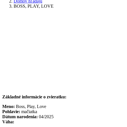
Domov hľadajú
BOSS, PLAY, LOVE
Základné informácie o zvieratku:
Meno:
Boss, Play, Love
Pohlavie:
mačiatka
Dátum narodenia:
04/2025
Váha: