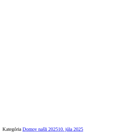
Kategória
Domov našli 2025
10. júla 2025