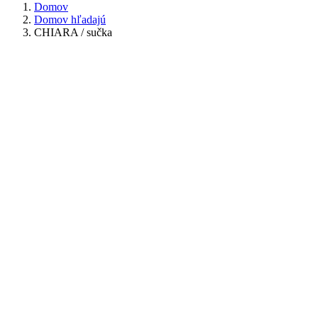
Domov
Domov hľadajú
CHIARA / sučka