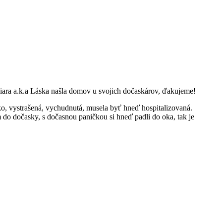
Chiara a.k.a Láska našla domov u svojich dočaskárov, ďakujeme!
tko, vystrašená, vychudnutá, musela byť hneď hospitalizovaná.
ám do dočasky, s dočasnou paničkou si hneď padli do oka, tak je