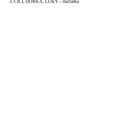
ČIČI, DORKA, LUKY – mačiatka