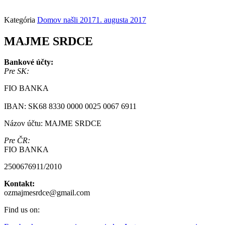
Kategória
Domov našli 2017
1. augusta 2017
MAJME SRDCE
Bankové účty:
Pre SK:
FIO BANKA
IBAN: SK68 8330 0000 0025 0067 6911
Názov účtu: MAJME SRDCE
Pre ČR:
FIO BANKA
2500676911/2010
Kontakt:
ozmajmesrdce@gmail.com
Find us on: