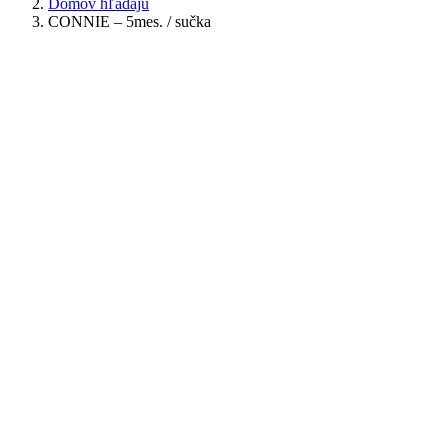
Domov hľadajú
CONNIE – 5mes. / sučka