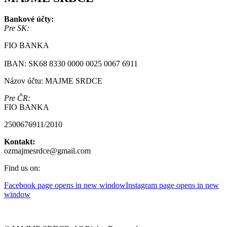
Bankové účty:
Pre SK:
FIO BANKA
IBAN: SK68 8330 0000 0025 0067 6911
Názov účtu: MAJME SRDCE
Pre ČR:
FIO BANKA
2500676911/2010
Kontakt:
ozmajmesrdce@gmail.com
Find us on:
Facebook page opens in new window
Instagram page opens in new
window