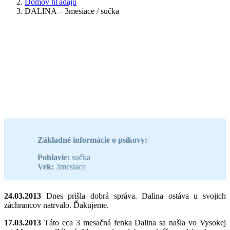
Domov hľadajú
DALINA – 3mesiace / sučka
Základné informácie o psíkovy:
Pohlavie:
sučka
Vek:
3mesiace
24.03.2013
Dnes prišla dobrá správa. Dalina ostáva u svojich
záchrancov natrvalo. Ďakujeme.
17.03.2013
Táto cca 3 mesačná fenka Dalina sa našla vo Vysokej