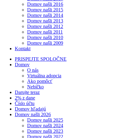
Domov našli 2016
Domov našli 2015
Domov našli 2014
Domov našli 2013
Domov našli 2012
Domov našli 2011
Domov našli 2010
Domov našli 2009
Kontakt
PRISPEJTE SPOLOČNE
Domov
O nás
Virtuálna adopcia
Ako pomôcť
Nebíčko
Darujte teraz
2% z dane
Číslo účtu
Domov hľadajú
Domov našli 2026
Domov našli 2025
Domov našli 2024
Domov našli 2023
Domov našli 2022