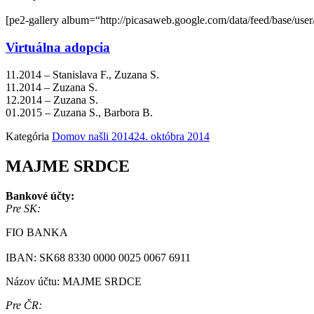
[pe2-gallery album=“http://picasaweb.google.com/data/feed/base
Virtuálna adopcia
11.2014 – Stanislava F., Zuzana S.
11.2014 – Zuzana S.
12.2014 – Zuzana S.
01.2015 – Zuzana S., Barbora B.
Kategória
Domov našli 2014
24. októbra 2014
MAJME SRDCE
Bankové účty:
Pre SK:
FIO BANKA
IBAN: SK68 8330 0000 0025 0067 6911
Názov účtu: MAJME SRDCE
Pre ČR: